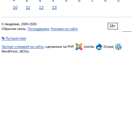
10
11
12
13
© Академик, 2000-2026
18+
Обратная связь:
Техподдержка
,
Реклама на сайте
👣 Путешествия
Экспорт словарей на сайты
, сделанные на PHP,
Joomla,
Drupal,
WordPress, MODx.