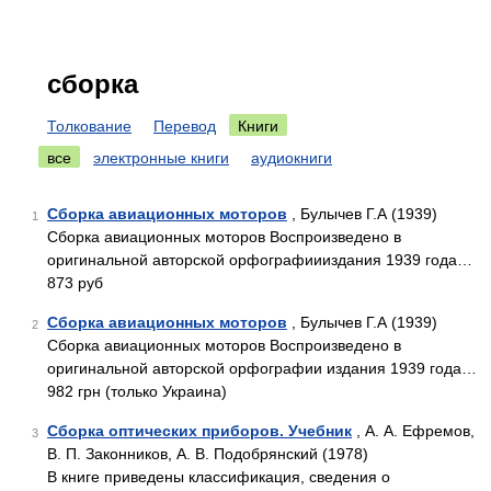
сборка
Толкование
Перевод
Книги
все
электронные книги
аудиокниги
Сборка авиационных моторов
, Булычев Г.А (1939)
1
Сборка авиационных моторов Воспроизведено в
оригинальной авторской орфографиииздания 1939 года…
873 руб
Сборка авиационных моторов
, Булычев Г.А (1939)
2
Сборка авиационных моторов Воспроизведено в
оригинальной авторской орфографии издания 1939 года…
982 грн (только Украина)
Сборка оптических приборов. Учебник
, А. А. Ефремов,
3
В. П. Законников, А. В. Подобрянский (1978)
В книге приведены классификация, сведения о