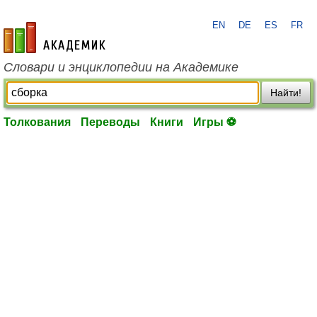
EN
DE
ES
FR
academic.ru
Словари и энциклопедии на Академике
Найти!
Толкования
Переводы
Книги
Игры ⚽