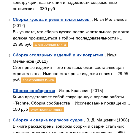
конструкции, назначении и надежности современных
оптических… 330 руб
Сборка кузова и ремонт пластмассы
, Илья Мельников
4
(2012)
Вы узнаете, что сборка кузова после капитального ремонта
должна производиться в той же последовательности и…
29.95 руб
электронная книга
Сборка столярных изделий и их покрытия
, Илья
5
Мельников (2012)
Столярные изделия – это неотъемлемая составляющая
строительства. Именно столярные изделия вносят… 29.95
руб
электронная книга
Сборка сообщества
, Игорь Красавин (2015)
6
Книга представляет собой сокращенную версию работы
«Techne. Сборка сообщества». Исследование посвящено…
150 руб
электронная книга
Сборка и сварка корпусов судов
, В. Д. Мацкевич (1968)
7
В книге рассмотрены вопросы сборки и сварки стальных
корпусов морских транспортных судов в том числе… 980